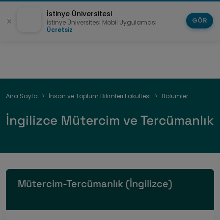
İstinye Üniversitesi
GÖR
İstinye Üniversitesi Mobil Uygulaması
Ücretsiz
Sayfa
Ana Sayfa
İnsan ve Toplum Bilimleri Fakültesi
Bölümler
yolu
İngilizce Mütercim ve Tercümanlık
Mütercim-Tercümanlık (İngilizce)