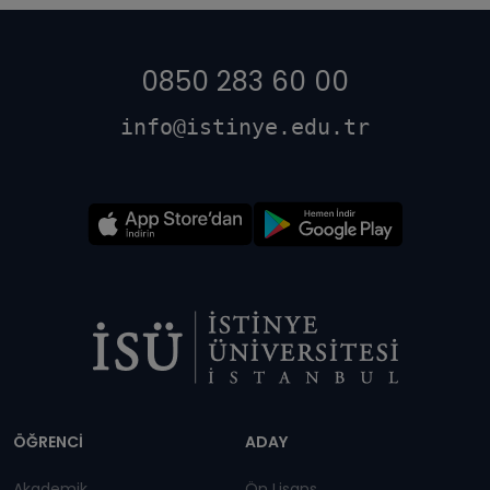
0850 283 60 00
info@istinye.edu.tr
Dipnot
ÖĞRENCİ
ADAY
Akademik
Ön Lisans