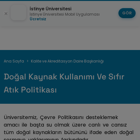
İstinye Üniversitesi
GÖR
İstinye Üniversitesi Mobil Uygulaması
Ücretsiz
Sayfa
Ana Sayfa
Kalite ve Akreditasyon Daire Başkanlığı
yolu
Doğal Kaynak Kullanımı Ve Sıfır
Atık Politikası
Üniversitemiz, Çevre Politikasını desteklemek
amacı ile başta su olmak üzere canlı ve cansız
tüm doğal kaynakların bütününü ifade eden doğal
sermaye yaklaşımının farkındadır.