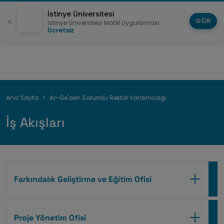
İstinye Üniversitesi
GÖR
İstinye Üniversitesi Mobil Uygulaması
Ücretsiz
Sayfa
Ana Sayfa
Ar-Ge'den Sorumlu Rektör Yardımcılığı
yolu
İş Akışları
Farkındalık Geliştirme ve Eğitim Ofisi
Proje Yönetim Ofisi