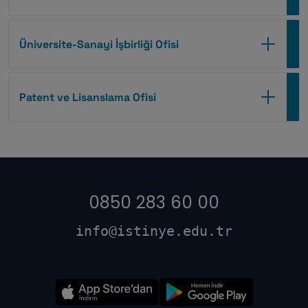
Üniversite-Sanayi İşbirliği Ofisi
Patent ve Lisanslama Ofisi
0850 283 60 00
info@istinye.edu.tr