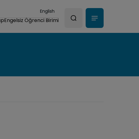
English
üp
Engelsiz Öğrenci Birimi