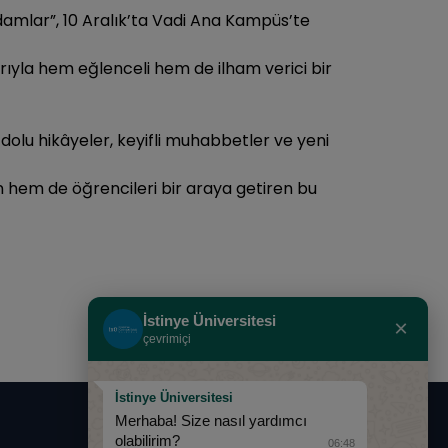
amlar”, 10 Aralık’ta Vadi Ana Kampüs’te
arıyla hem eğlenceli hem de ilham verici bir
olu hikâyeler, keyifli muhabbetler ve yeni
n hem de öğrencileri bir araya getiren bu
İstinye Üniversitesi
×
çevrimiçi
İstinye Üniversitesi
Merhaba! Size nasıl yardımcı
olabilirim?
06:48