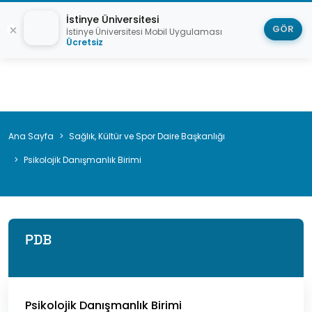
İstinye Üniversitesi
GÖR
İstinye Üniversitesi Mobil Uygulaması
Ücretsiz
Sayfa
Ana Sayfa
Sağlık, Kültür ve Spor Daire Başkanlığı
yolu
Psikolojik Danışmanlık Birimi
PDB
Psikolojik Danışmanlık Birimi