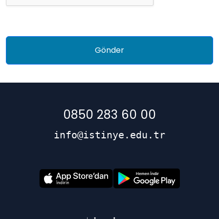
0850 283 60 00
info@istinye.edu.tr