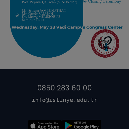
0850 283 60 00
info@istinye.edu.tr