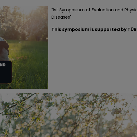
"1st Symposium of Evaluation and Physi
Diseases"
This symposium is supported by TÜB