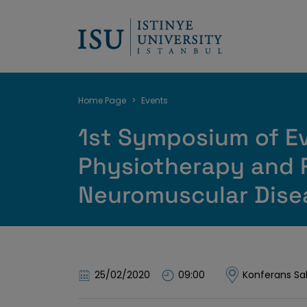
Breadcrumb
Home Page
Events
1st Symposium of E
Physiotherapy and R
Neuromuscular Dise
25/02/2020
09:00
Konferans Sa