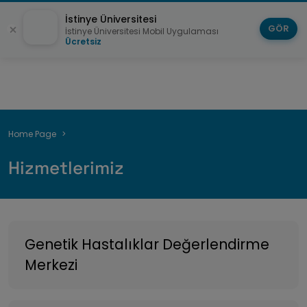
İstinye Üniversitesi
GÖR
İstinye Üniversitesi Mobil Uygulaması
Ücretsiz
Breadcrumb
Home Page
Hizmetlerimiz
Genetik Hastalıklar Değerlendirme
Merkezi