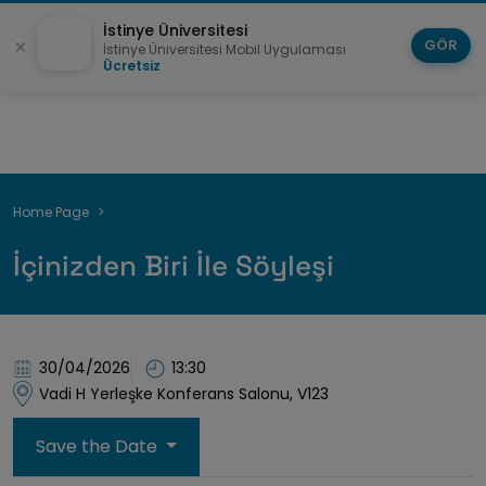
İstinye Üniversitesi
GÖR
İstinye Üniversitesi Mobil Uygulaması
Ücretsiz
Breadcrumb
Home Page
İçinizden Biri İle Söyleşi
30/04/2026
13:30
Vadi H Yerleşke Konferans Salonu, V123
Save the Date