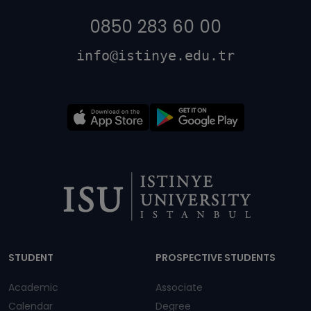
0850 283 60 00
info@istinye.edu.tr
Dipnot
STUDENT
PROSPECTIVE STUDENTS
Academic
Associate
Calendar
Degree