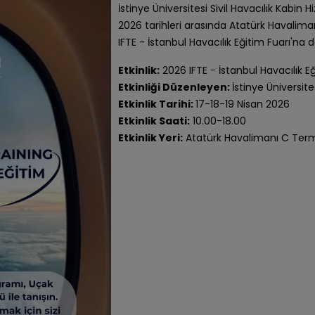
İstinye Üniversitesi Sivil Havacılık Kabin
2026 tarihleri arasında Atatürk Havalima
IFTE - İstanbul Havacılık Eğitim Fuarı'na da
Etkinlik:
2026 IFTE - İstanbul Havacılık Eğ
Etkinliği Düzenleyen:
İstinye Üniversite
Etkinlik Tarihi:
17-18-19 Nisan 2026
Etkinlik Saati:
10.00-18.00
Etkinlik Yeri:
Atatürk Havalimanı C Term