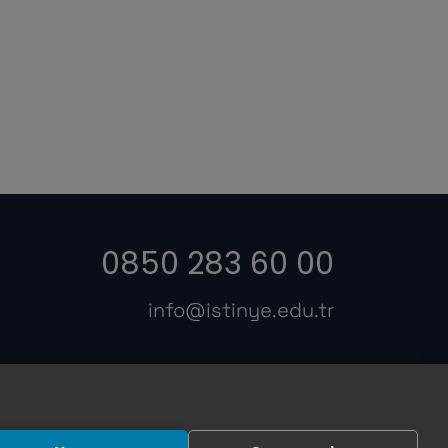
0850 283 60 00
info@istinye.edu.tr
s