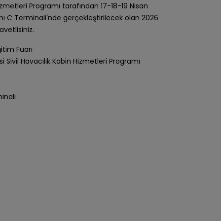
 Hizmetleri Programı tarafından 17-18-19 Nisan
nı C Terminali'nde gerçekleştirilecek olan 2026
vetlisiniz.
itim Fuarı
si Sivil Havacılık Kabin Hizmetleri Programı
inali