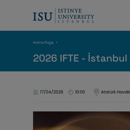
Breadcrumb
Home Page
2026 IFTE - İstanbul 
17/04/2026
10:00
Atatürk Haval