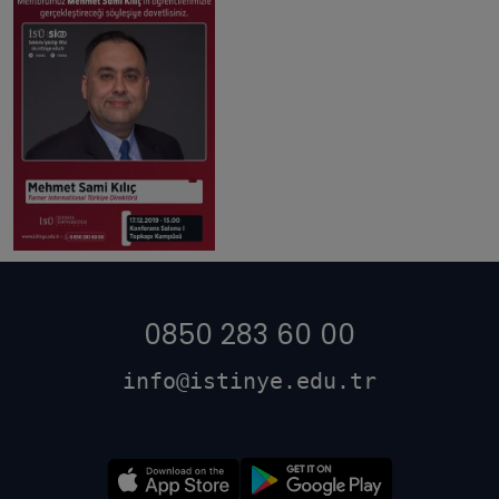
0850 283 60 00
info@istinye.edu.tr