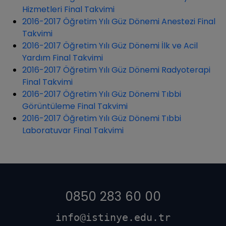
Hizmetleri Final Takvimi
2016-2017 Öğretim Yılı Güz Dönemi Anestezi Final
Takvimi
2016-2017 Öğretim Yılı Güz Dönemi İlk ve Acil
Yardım Final Takvimi
2016-2017 Öğretim Yılı Güz Dönemi Radyoterapi
Final Takvimi
2016-2017 Öğretim Yılı Güz Dönemi Tıbbi
Görüntüleme Final Takvimi
2016-2017 Öğretim Yılı Güz Dönemi Tıbbi
Laboratuvar Final Takvimi
0850 283 60 00
info@istinye.edu.tr