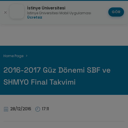
İstinye Üniversitesi
GÖR
İstinye Üniversitesi Mobil Uygulaması
Ücretsiz
Breadcrumb
Home Page
2016-2017 Güz Dönemi SBF ve
SHMYO Final Takvimi
28/12/2016
17:11