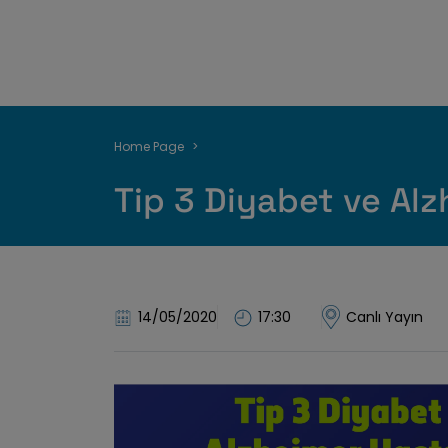
Breadcrumb
Home Page
Tip 3 Diyabet ve Alz
14/05/2020
17:30
Canlı Yayın