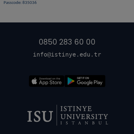
Passcode: 835036
0850 283 60 00
info@istinye.edu.tr
Dipnot