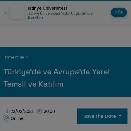
İstinye Üniversitesi
GÖR
İstinye Üniversitesi Mobil Uygulaması
Ücretsiz
Breadcrumb
Home Page
Türkiye'de ve Avrupa'da Yerel
Temsil ve Katılım
22/02/2021
20:00
Save the Date
Online