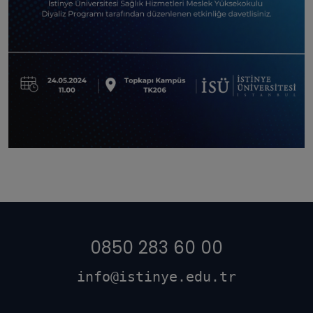
0850 283 60 00
info@istinye.edu.tr