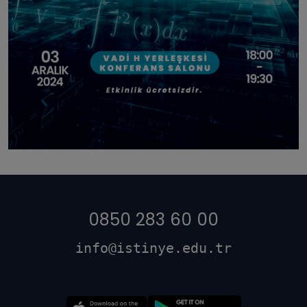
0850 283 60 00
info@istinye.edu.tr