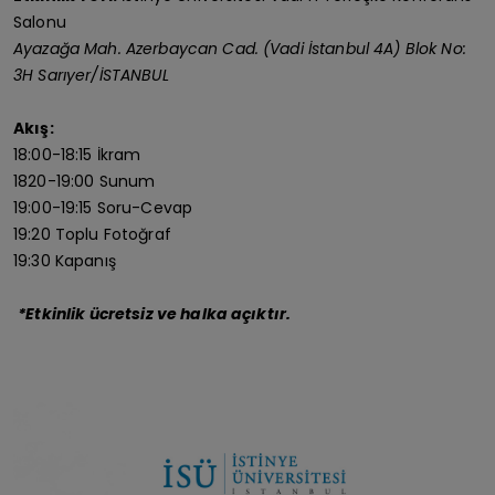
Salonu
Ayazağa Mah. Azerbaycan Cad. (Vadi İstanbul 4A) Blok No:
3H Sarıyer/İSTANBUL
Akış:
18:00-18:15 İkram
1820-19:00 Sunum
19:00-19:15 Soru-Cevap
19:20 Toplu Fotoğraf
19:30 Kapanış
*Etkinlik ücretsiz ve halka açıktır.