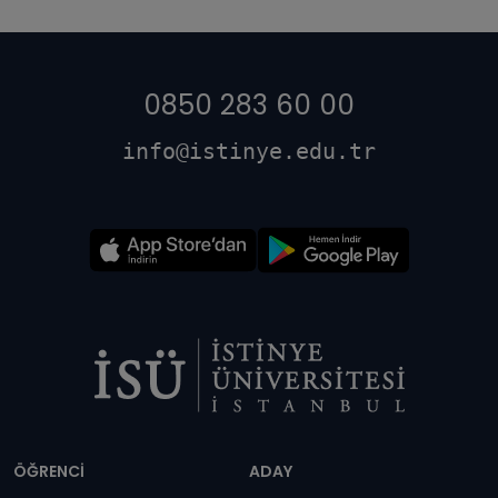
0850 283 60 00
info@istinye.edu.tr
Dipnot
ÖĞRENCİ
ADAY