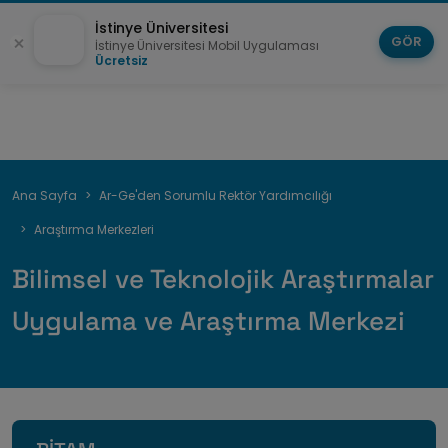
İstinye Üniversitesi
GÖR
İstinye Üniversitesi Mobil Uygulaması
Ücretsiz
Sayfa
Ana Sayfa
Ar-Ge'den Sorumlu Rektör Yardımcılığı
yolu
Araştırma Merkezleri
Bilimsel ve Teknolojik Araştırmalar
Uygulama ve Araştırma Merkezi