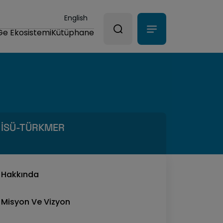
English
Ge Ekosistemi
Kütüphane
İSÜ-TÜRKMER
Hakkında
Misyon Ve Vizyon