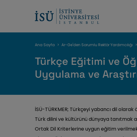
Sayfa
Ana Sayfa
Ar-Ge'den Sorumlu Rektör Yardımcılığı
yolu
Türkçe Eğitimi ve Öğ
Uygulama ve Araştı
İSÜ-TÜRKMER; Türkçeyi yabancı dil olarak 
Türk dilini ve kültürünü dünyaya tanıtma
Ortak Dil Kriterlerine uygun eğitim verilmek