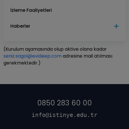
İzleme Faaliyetleri
Haberler
(Kurulum aşamasında olup aktive olana kadar
seniz.sagol@evideep.com
adresine mail atılması
gerekmektedir.)
0850 283 60 00
info@istinye.edu.tr