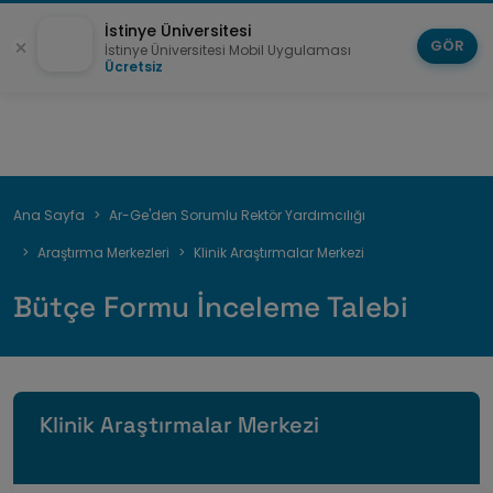
İstinye Üniversitesi
GÖR
İstinye Üniversitesi Mobil Uygulaması
Ücretsiz
Sayfa
Ana Sayfa
Ar-Ge'den Sorumlu Rektör Yardımcılığı
yolu
Araştırma Merkezleri
Klinik Araştırmalar Merkezi
Bütçe Formu İnceleme Talebi
Klinik Araştırmalar Merkezi