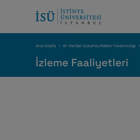
Sayfa
Ana Sayfa
Ar-Ge'den Sorumlu Rektör Yardımcılığı
yolu
İzleme Faaliyetleri