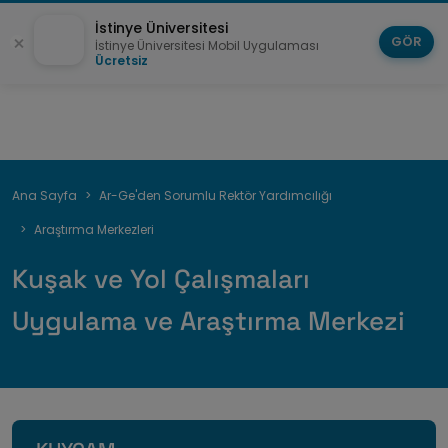
İstinye Üniversitesi
GÖR
İstinye Üniversitesi Mobil Uygulaması
Ücretsiz
Sayfa
Ana Sayfa
Ar-Ge'den Sorumlu Rektör Yardımcılığı
yolu
Araştırma Merkezleri
Kuşak ve Yol Çalışmaları
Uygulama ve Araştırma Merkezi