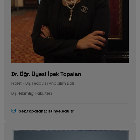
Dr. Öğr. Üyesi İpek Topalan
Protetik Diş Tedavisi Anabilim Dalı
Diş Hekimliği Fakültesi
ipek.topalan@istinye.edu.tr