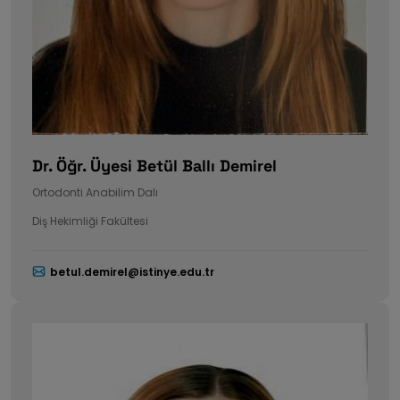
Dr. Öğr. Üyesi Betül Ballı Demirel
Ortodonti Anabilim Dalı
Diş Hekimliği Fakültesi
betul.demirel@istinye.edu.tr