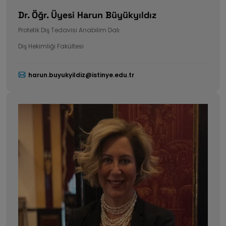
Dr. Öğr. Üyesi Harun Büyükyıldız
Protetik Diş Tedavisi Anabilim Dalı
Diş Hekimliği Fakültesi
harun.buyukyildiz@istinye.edu.tr