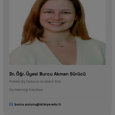
Dr. Öğr. Üyesi Burcu Akman Sürücü
Protetik Diş Tedavisi Anabilim Dalı
Diş Hekimliği Fakültesi
burcu.surucu@istinye.edu.tr