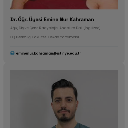
Dr. Öğr. Üyesi Emine Nur Kahraman
Ağız, Diş ve Çene Radyolojisi Anabilim Dalı (İngilizce)
Diş Hekimliği Fakültesi Dekan Yardımcısı
eminenur.kahraman@istinye.edu.tr