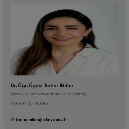
Dr. Öğr. Üyesi Bahar Mılan
Protetik Diş Tedavisi Anabilim Dalı (İngilizce)
Diş Hekimliği Fakültesi
bahar.milan@istinye.edu.tr