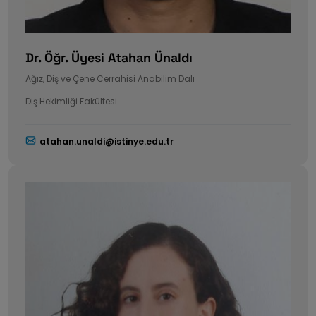
Dr. Öğr. Üyesi Atahan Ünaldı
Ağız, Diş ve Çene Cerrahisi Anabilim Dalı
Diş Hekimliği Fakültesi
atahan.unaldi@istinye.edu.tr