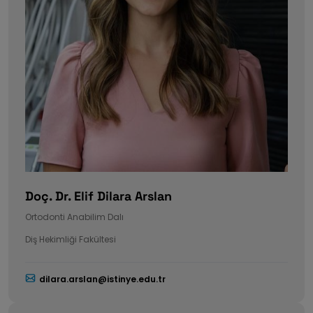
Doç. Dr. Elif Dilara Arslan
Ortodonti Anabilim Dalı
Diş Hekimliği Fakültesi
dilara.arslan@istinye.edu.tr