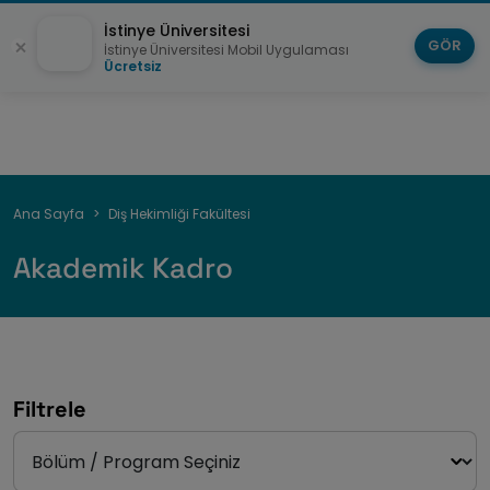
İstinye Üniversitesi
GÖR
İstinye Üniversitesi Mobil Uygulaması
Ücretsiz
Sayfa
Ana Sayfa
Diş Hekimliği Fakültesi
yolu
Akademik Kadro
Filtrele