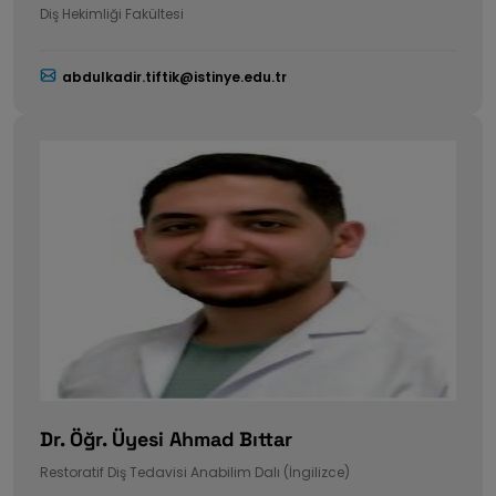
Diş Hekimliği Fakültesi
abdulkadir.tiftik@istinye.edu.tr
Dr. Öğr. Üyesi Ahmad Bıttar
Restoratif Diş Tedavisi Anabilim Dalı (İngilizce)