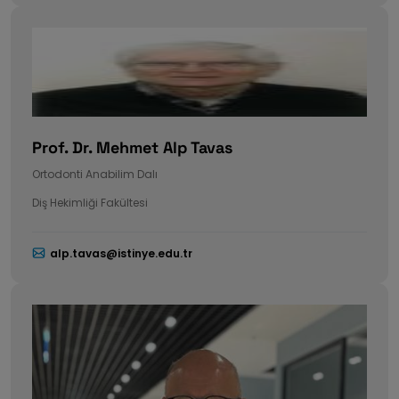
Prof. Dr. Mehmet Alp Tavas
Ortodonti Anabilim Dalı
Diş Hekimliği Fakültesi
alp.tavas@istinye.edu.tr