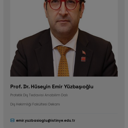
Prof. Dr. Hüseyin Emir Yüzbaşıoğlu
Protetik Diş Tedavisi Anabilim Dalı
Diş Hekimliği Fakültesi Dekanı
emir.yuzbasioglu@istinye.edu.tr