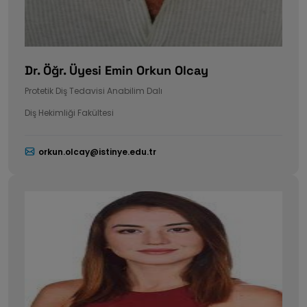
Dr. Öğr. Üyesi Emin Orkun Olcay
Protetik Diş Tedavisi Anabilim Dalı
Diş Hekimliği Fakültesi
orkun.olcay@istinye.edu.tr