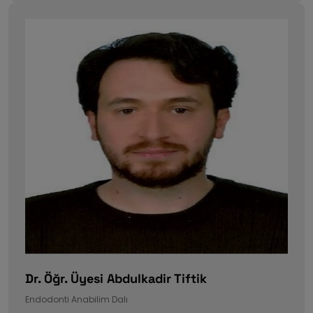
Dr. Öğr. Üyesi Abdulkadir Tiftik
Endodonti Anabilim Dalı