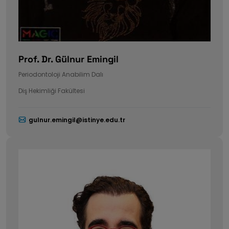
Prof. Dr. Gülnur Emingil
Periodontoloji Anabilim Dalı
Diş Hekimliği Fakültesi
gulnur.emingil@istinye.edu.tr