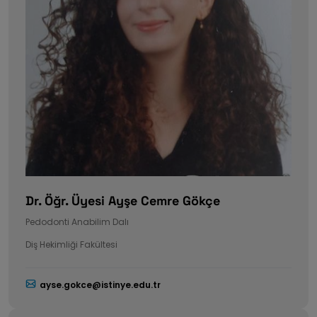
Dr. Öğr. Üyesi Ayşe Cemre Gökçe
Pedodonti Anabilim Dalı
Diş Hekimliği Fakültesi
ayse.gokce@istinye.edu.tr