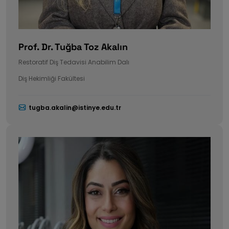
Prof. Dr. Tuğba Toz Akalın
Restoratif Diş Tedavisi Anabilim Dalı
Diş Hekimliği Fakültesi
tugba.akalin@istinye.edu.tr