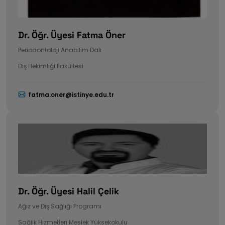
Dr. Öğr. Üyesi Fatma Öner
Periodontoloji Anabilim Dalı
Diş Hekimliği Fakültesi
fatma.oner@istinye.edu.tr
Dr. Öğr. Üyesi Halil Çelik
Ağız ve Diş Sağlığı Programı
Sağlık Hizmetleri Meslek Yüksekokulu