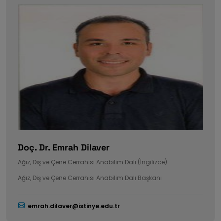
Doç. Dr. Emrah Dilaver
Ağız, Diş ve Çene Cerrahisi Anabilim Dalı (İngilizce)
Ağız, Diş ve Çene Cerrahisi Anabilim Dalı Başkanı
emrah.dilaver@istinye.edu.tr