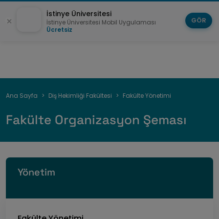
İstinye Üniversitesi
GÖR
İstinye Üniversitesi Mobil Uygulaması
Ücretsiz
Sayfa
Ana Sayfa
Diş Hekimliği Fakültesi
Fakülte Yönetimi
yolu
Fakülte Organizasyon Şeması
Yönetim
Fakülte Yönetimi