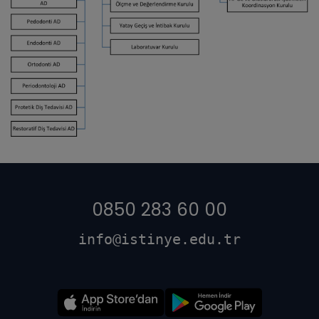
0850 283 60 00
info@istinye.edu.tr