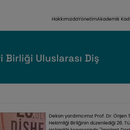
Hakkımızda
Yönetim
Akademik Kad
 Birliği Uluslarası Diş
Dekan yardımcımız Prof. Dr. Önjen TA
Hekimliği Birliğinin düzenlediği 26. Tü
Hekimliği kongresinde ''İmplant Des