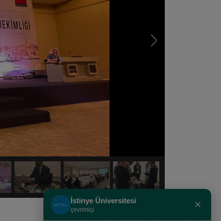
İstinye Üniversitesi
×
çevrimiçi