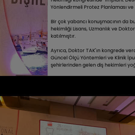
Yönlendirmeli Protez Planlaması ve Es
Bir çok yabancı konuşmacının da bul
hekimliği Lisans, Uzmanlık ve Dokto
katılmıştır.
Ayrıca, Doktor TAK'ın kongrede verd
Güncel Ölçü Yöntemleri ve Klinik İpuçl
şehirlerinden gelen diş hekimleri yoğ