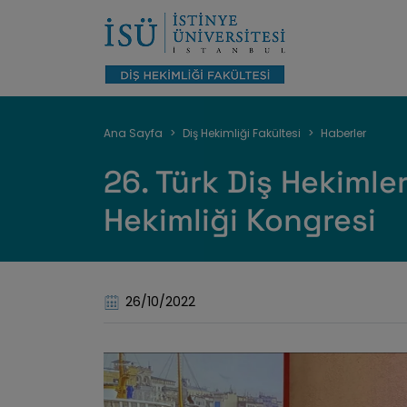
Sayfa
Ana Sayfa
Diş Hekimliği Fakültesi
Haberler
yolu
26. Türk Diş Hekimleri
Hekimliği Kongresi
26/10/2022