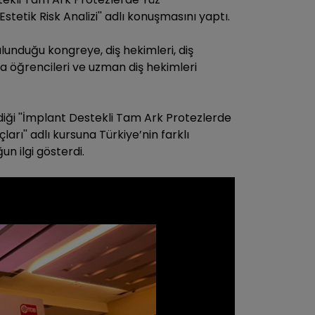
tetik Risk Analizi'' adlı konuşmasını yaptı.
unduğu kongreye, diş hekimleri, diş
ra öğrencileri ve uzman diş hekimleri
iği ''İmplant Destekli Tam Ark Protezlerde
arı'' adlı kursuna Türkiye’nin farklı
un ilgi gösterdi.