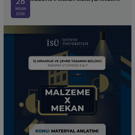
28
NISAN
2026