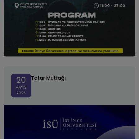
Tatar Mutfağı
Tatar Mutfağı
20
MAYIS
2026