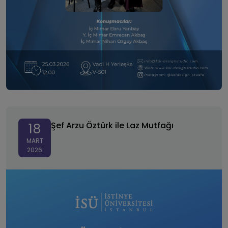
Şef Arzu Öztürk ile Laz Mutfağı
Şef Arzu Öztürk ile Laz Mutfağı
18
MART
2026