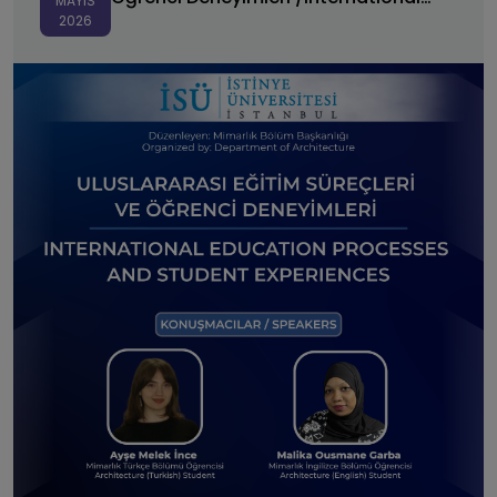
MAYIS
2026
Education Processes and Student
Experiences