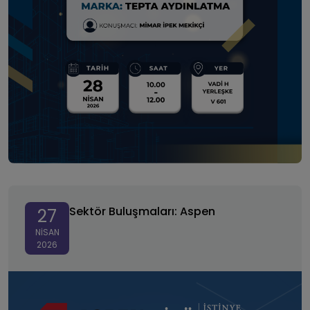
Sektör Buluşmaları: Aspen
Sektör Buluşmaları: Aspen
27
NISAN
2026