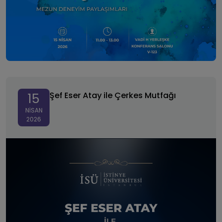
Şef Eser Atay ile Çerkes Mutfağı
Şef Eser Atay ile Çerkes Mutfağı
15
NISAN
2026