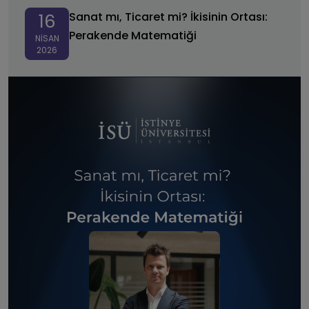
Matematiği
Sanat mı, Ticaret mi? İkisinin Ortası:
16
Perakende Matematiği
NISAN
2026