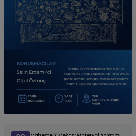
Malzeme X Mekan: Materyal Anlatımı
Malzeme X Mekan: Materyal Anlatımı