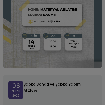
Şapka Sanatı ve Şapka Yapım Atölyesi
Şapka Sanatı ve Şapka Yapım
08
Atölyesi
NISAN
2026