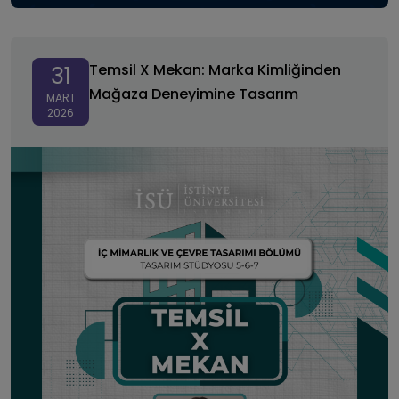
Temsil X Mekan: Marka Kimliğinden Mağaza
Deneyimine Tasarım
Temsil X Mekan: Marka Kimliğinden
31
Mağaza Deneyimine Tasarım
MART
2026