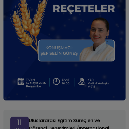
Uluslararası Eğitim Süreçleri ve Öğrenci Deneyimleri
/International Education Processes and Student
Uluslararası Eğitim Süreçleri ve
11
Experiences
Öğrenci Deneyimleri /International