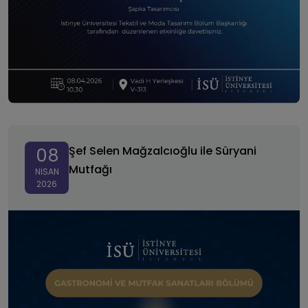
Şef Selen Mağzalcıoğlu ile Süryani Mutfağı
Şef Selen Mağzalcıoğlu ile Süryani
08
Mutfağı
NISAN
2026