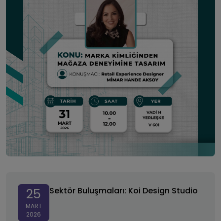
Sektör Buluşmaları: Koi Design Studio
Sektör Buluşmaları: Koi Design Studio
25
MART
2026