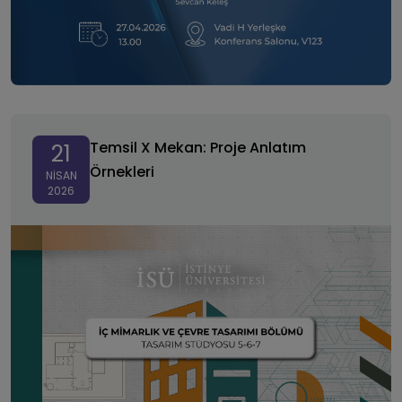
Temsil X Mekan: Proje Anlatım Örnekleri
Temsil X Mekan: Proje Anlatım
21
Örnekleri
NISAN
2026