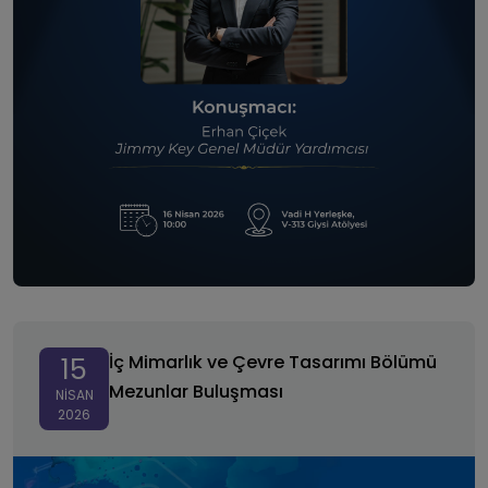
İç Mimarlık ve Çevre Tasarımı Bölümü Mezunlar
Buluşması
İç Mimarlık ve Çevre Tasarımı Bölümü
15
Mezunlar Buluşması
NISAN
2026