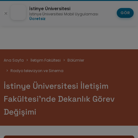
İstinye Üniversitesi
GÖR
İstinye Üniversitesi Mobil Uygulaması
Ücretsiz
Sayfa
Ana Sayfa
İletişim Fakültesi
Bölümler
yolu
Radyo televizyon ve Sinema
İstinye Üniversitesi İletişim
Fakültesi’nde Dekanlık Görev
Değişimi