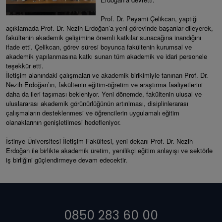
Prof. Dr. Peyami Çelikcan, yaptığı
açıklamada Prof. Dr. Nezih Erdoğan’a yeni görevinde başarılar dileyerek,
fakültenin akademik gelişimine önemli katkılar sunacağına inandığını
ifade etti. Çelikcan, görev süresi boyunca fakültenin kurumsal ve
akademik yapılanmasına katkı sunan tüm akademik ve idari personele
teşekkür etti.
İletişim alanındaki çalışmaları ve akademik birikimiyle tanınan Prof. Dr.
Nezih Erdoğan’ın, fakültenin eğitim-öğretim ve araştırma faaliyetlerini
daha da ileri taşıması bekleniyor. Yeni dönemde, fakültenin ulusal ve
uluslararası akademik görünürlüğünün artırılması, disiplinlerarası
çalışmaların desteklenmesi ve öğrencilerin uygulamalı eğitim
olanaklarının genişletilmesi hedefleniyor.
İstinye Üniversitesi İletişim Fakültesi, yeni dekanı Prof. Dr. Nezih
Erdoğan ile birlikte akademik üretim, yenilikçi eğitim anlayışı ve sektörle
iş birliğini güçlendirmeye devam edecektir.
0850 283 60 00