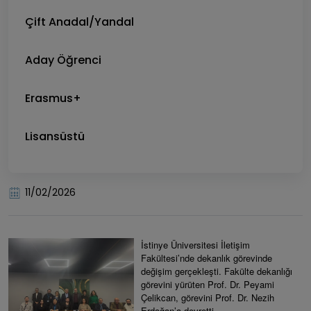
Çift Anadal/Yandal
Aday Öğrenci
Erasmus+
Lisansüstü
11/02/2026
İstinye Üniversitesi İletişim
Fakültesi’nde dekanlık görevinde
değişim gerçekleşti. Fakülte dekanlığı
görevini yürüten Prof. Dr. Peyami
Çelikcan, görevini Prof. Dr. Nezih
Erdoğan’a devretti.