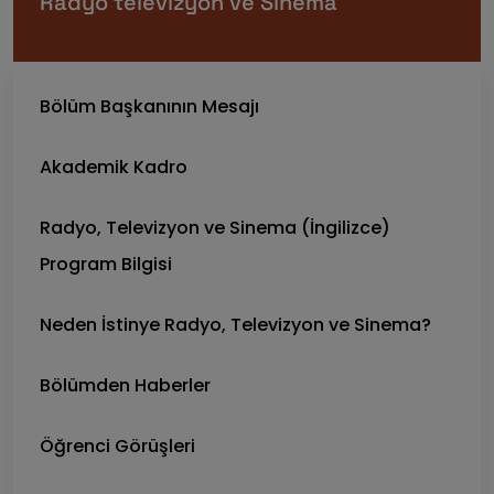
Radyo televizyon ve Sinema
Bölüm Başkanının Mesajı
Akademik Kadro
Radyo, Televizyon ve Sinema (İngilizce)
Program Bilgisi
Neden İstinye Radyo, Televizyon ve Sinema?
Bölümden Haberler
Öğrenci Görüşleri