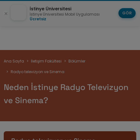
İstinye Üniversitesi
GÖR
İstinye Üniversitesi Mobil Uygulaması
Ücretsiz
Sayfa
Ana Sayfa
İletişim Fakültesi
Bölümler
yolu
Radyo televizyon ve Sinema
Neden İstinye Radyo Televizyon
ve Sinema?