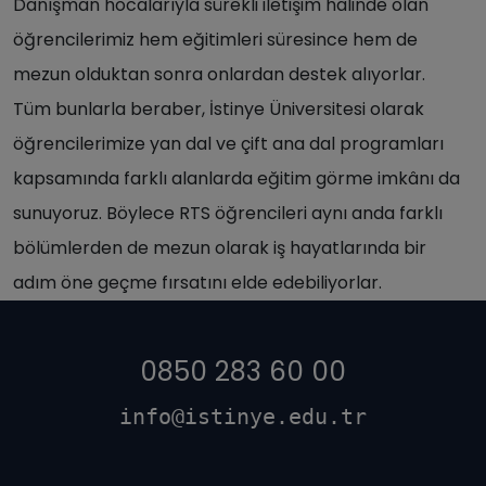
Danışman hocalarıyla sürekli iletişim halinde olan
öğrencilerimiz hem eğitimleri süresince hem de
mezun olduktan sonra onlardan destek alıyorlar.
Tüm bunlarla beraber, İstinye Üniversitesi olarak
öğrencilerimize yan dal ve çift ana dal programları
kapsamında farklı alanlarda eğitim görme imkânı da
sunuyoruz. Böylece RTS öğrencileri aynı anda farklı
bölümlerden de mezun olarak iş hayatlarında bir
adım öne geçme fırsatını elde edebiliyorlar.
0850 283 60 00
info@istinye.edu.tr