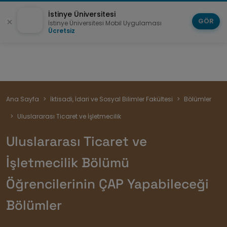
İstinye Üniversitesi
GÖR
İstinye Üniversitesi Mobil Uygulaması
Ücretsiz
Sayfa
Ana Sayfa
İktisadi, İdari ve Sosyal Bilimler Fakültesi
Bölümler
yolu
Uluslararası Ticaret ve İşletmecilik
Uluslararası Ticaret ve
İşletmecilik Bölümü
Öğrencilerinin ÇAP Yapabileceği
Bölümler