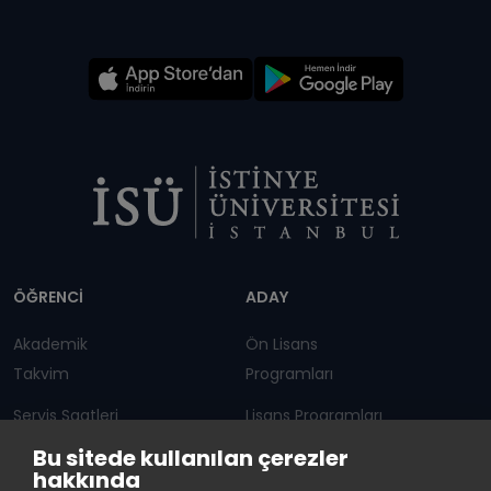
Dipnot
ÖĞRENCİ
ADAY
Akademik
Ön Lisans
Takvim
Programları
Servis Saatleri
Lisans Programları
Bu sitede kullanılan çerezler
Duyurular
Lisansüstü
hakkında