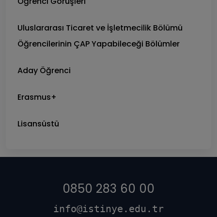
Öğrenci Görüşleri
Uluslararası Ticaret ve İşletmecilik Bölümü
Öğrencilerinin ÇAP Yapabileceği Bölümler
Aday Öğrenci
Erasmus+
Lisansüstü
0850 283 60 00
info@istinye.edu.tr