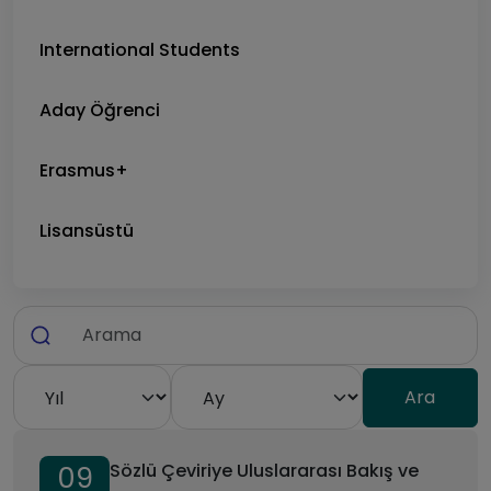
International Students
Aday Öğrenci
Erasmus+
Lisansüstü
Sözlü Çeviriye Uluslararası Bakış ve
09