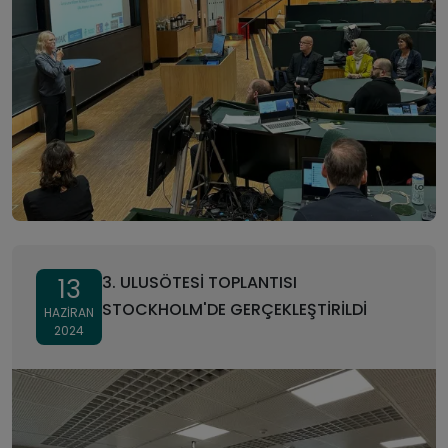
3. ULUSÖTESİ TOPLANTISI
13
STOCKHOLM'DE GERÇEKLEŞTİRİLDİ
HAZIRAN
2024