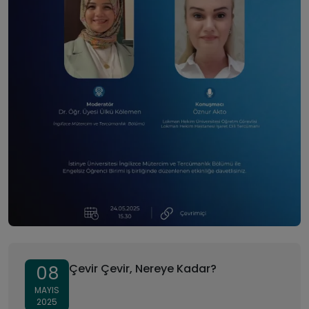
Çevir Çevir, Nereye Kadar?
08
MAYIS
2025