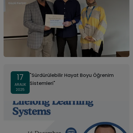
"Sürdürülebilir Hayat Boyu Öğrenim
17
Sistemleri"
ARALIK
2025