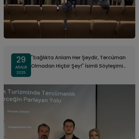
"Sağlıkta Anlam Her Şeydir, Tercüman
29
Olmadan Hiçbir Şey!" İsimli Söyleşimiz
ARALIK
2025
Düzenlenmiştir