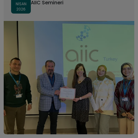
AIIC Semineri
NISAN
2026