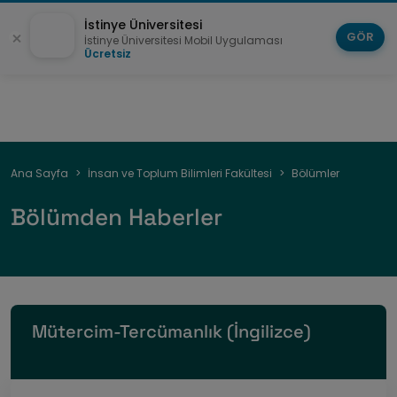
İstinye Üniversitesi
GÖR
İstinye Üniversitesi Mobil Uygulaması
Ücretsiz
Sayfa
Ana Sayfa
İnsan ve Toplum Bilimleri Fakültesi
Bölümler
yolu
Bölümden Haberler
Mütercim-Tercümanlık (İngilizce)