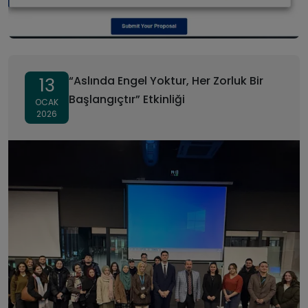
“Aslında Engel Yoktur, Her Zorluk Bir
13
Başlangıçtır” Etkinliği
OCAK
2026