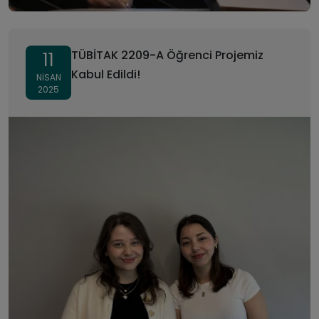
TÜBİTAK 2209-A Öğrenci Projemiz
11
Kabul Edildi!
NISAN
2025