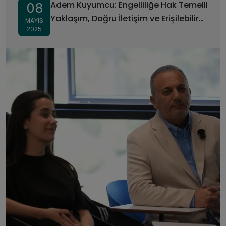
Adem Kuyumcu: Engelliliğe Hak Temelli
08
Yaklaşım, Doğru İletişim ve Erişilebilir
MAYIS
2025
Çevre