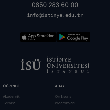
0850 283 60 00
info@istinye.edu.tr
Dipnot
ÖĞRENCİ
ADAY
Akademik
Ön Lisans
Takvim
Programları