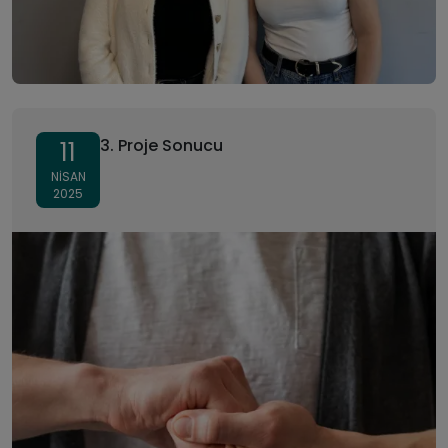
3. Proje Sonucu
11
NISAN
2025