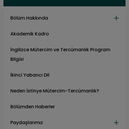
Bölüm Hakkında
Akademik Kadro
İngilizce Mütercim ve Tercümanlık Program
Bilgisi
İkinci Yabancı Dil
Neden İstinye Mütercim-Tercümanlık?
Bölümden Haberler
Paydaşlarımız