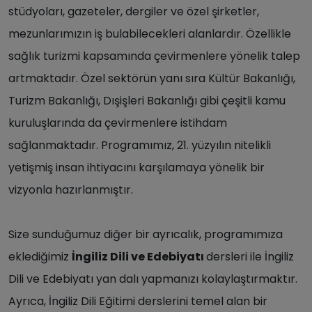
stüdyoları, gazeteler, dergiler ve özel şirketler,
mezunlarımızın iş bulabilecekleri alanlardır. Özellikle
sağlık turizmi kapsamında çevirmenlere yönelik talep
artmaktadır. Özel sektörün yanı sıra Kültür Bakanlığı,
Turizm Bakanlığı, Dışişleri Bakanlığı gibi çeşitli kamu
kuruluşlarında da çevirmenlere istihdam
sağlanmaktadır. Programımız, 21. yüzyılın nitelikli
yetişmiş insan ihtiyacını karşılamaya yönelik bir
vizyonla hazırlanmıştır.
Size sunduğumuz diğer bir ayrıcalık, programımıza
eklediğimiz
İngiliz Dili ve Edebiyatı
dersleri ile İngiliz
Dili ve Edebiyatı yan dalı yapmanızı kolaylaştırmaktır.
Ayrıca, İngiliz Dili Eğitimi derslerini temel alan bir