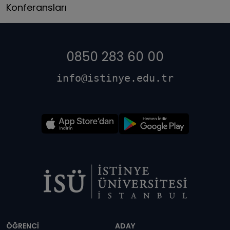
Konferansları
0850 283 60 00
info@istinye.edu.tr
Dipnot
ÖĞRENCİ
ADAY