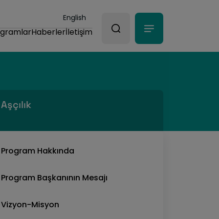
English
ogramlar
Haberler
İletişim
Aşçılık
Program Hakkında
Program Başkanının Mesajı
Vizyon-Misyon