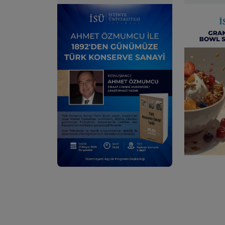
Günümüze
Türk Konserve
Sanayi