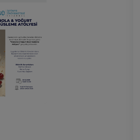
Atölyesi