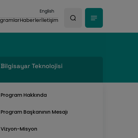
English
ogramlar
Haberler
İletişim
Bilgisayar Teknolojisi
Program Hakkında
Program Başkanının Mesajı
Vizyon-Misyon