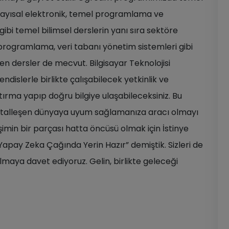
ayısal elektronik, temel programlama ve
gibi temel bilimsel derslerin yanı sıra sektöre
programlama, veri tabanı yönetim sistemleri gibi
en dersler de mecvut. Bilgisayar Teknolojisi
lerle birlikte çalışabilecek yetkinlik ve
ştırma yapıp doğru bilgiye ulaşabileceksiniz. Bu
 dijitalleşen dünyaya uyum sağlamanıza aracı olmayı
imin bir parçası hatta öncüsü olmak için İstinye
Yapay Zeka Çağında Yerin Hazır” demiştik. Sizleri de
maya davet ediyoruz. Gelin, birlikte geleceği