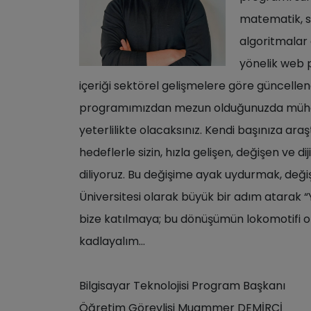
matematik, s
algoritmalar 
yönelik web 
içeriği sektörel gelişmelere göre güncellen
programımızdan mezun olduğunuzda mühendis
yeterlilikte olacaksınız. Kendi başınıza ara
hedeflerle sizin, hızla gelişen, değişen ve
diliyoruz. Bu değişime ayak uydurmak, değiş
Üniversitesi olarak büyük bir adım atarak “
bize katılmaya; bu dönüşümün lokomotifi ol
kadlayalım…
Bilgisayar Teknolojisi Program Başkanı
Öğretim Görevlisi Muammer DEMİRCİ