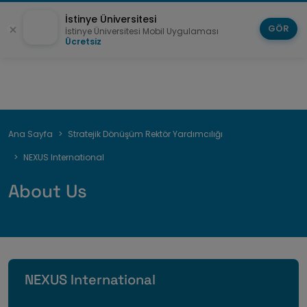
İstinye Üniversitesi
GÖR
İstinye Üniversitesi Mobil Uygulaması
Ücretsiz
Sayfa
Ana Sayfa
Stratejik Dönüşüm Rektör Yardımcılığı
yolu
NEXUS International
About Us
NEXUS International