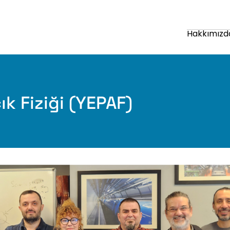
Hakkımızd
ık Fiziği (YEPAF)