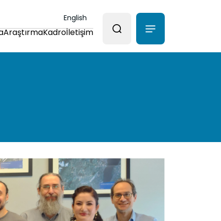
English
a
Araştırma
Kadro
İletişim