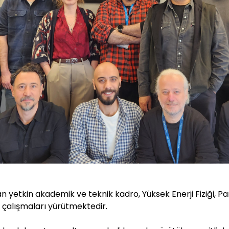
etkin akademik ve teknik kadro, Yüksek Enerji Fiziği, Parç
e çalışmaları yürütmektedir.