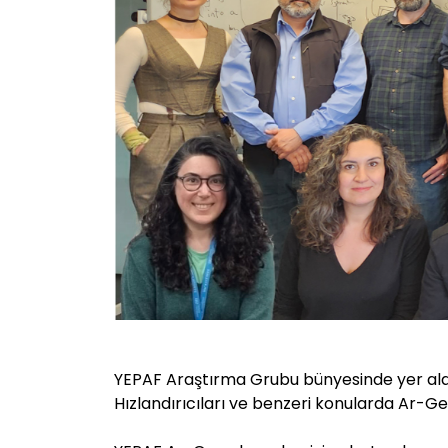
YEPAF Araştırma Grubu bünyesinde yer alan y
Hızlandırıcıları ve benzeri konularda Ar-G