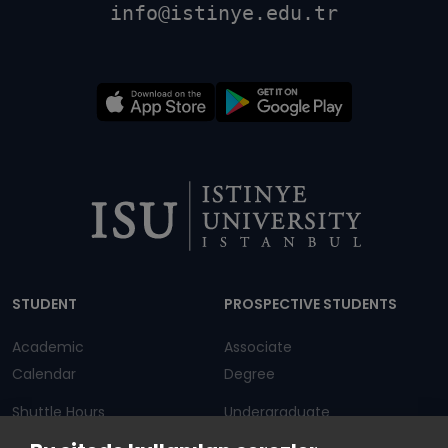
info@istinye.edu.tr
Dipnot
STUDENT
PROSPECTIVE STUDENTS
Academic
Associate
Calendar
Degree
Shuttle Hours
Undergraduate