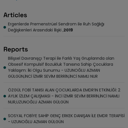
Articles
Ergenlerde Premenstrüel Sendrom ile Ruh Sağlığı
Değişkenleri Arasındaki İlişki ,
2019
Reports
Bilişsel Davranışçı Terapi ile Farklı Yaş Gruplarında olan
Obsesif Kompulsif Bozukluk Tanısına Sahip Çocuklara
Yaklaşım: İki Olgu Sunumu - UZUNOĞLU AZMAN
GÜLGÜN,İNCİ İZMİR SEVİM BERRİN,İNCİ NAMLI NUR
ÖZGÜL FOBİ TANISI ALAN ÇOCUKLARDA EMDR’IN ETKİNLİĞİ: 2
AYLIK İZLEM ÇALIŞMASI - İNCİ İZMİR SEVİM BERRİN,İNCİ NAMLI
NUR,UZUNOĞLU AZMAN GÜLGÜN
SOSYAL FOBİYE SAHİP GENÇ ERKEK DANIŞAN İLE EMDR TERAPİSİ
- UZUNOĞLU AZMAN GÜLGÜN