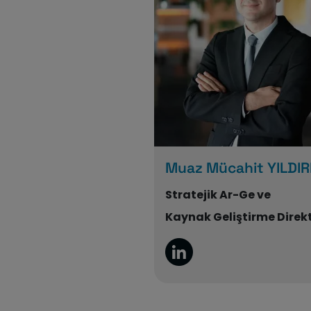
Muaz Mücahit YILDIR
Stratejik Ar-Ge ve
Kaynak Geliştirme Direk