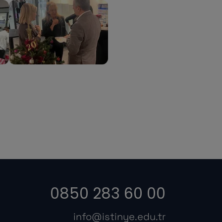
0850 283 60 00
info@istinye.edu.tr