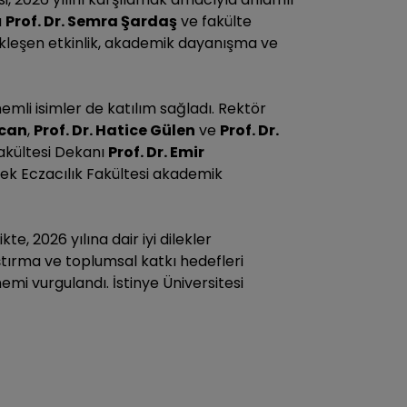
ı
Prof. Dr. Semra Şardaş
ve fakülte
ekleşen etkinlik, akademik dayanışma ve
emli isimler de katılım sağladı. Rektör
kcan
,
Prof. Dr. Hatice Gülen
ve
Prof. Dr.
Fakültesi Dekanı
Prof. Dr. Emir
rek Eczacılık Fakültesi akademik
e, 2026 yılına dair iyi dilekler
aştırma ve toplumsal katkı hedefleri
mi vurgulandı. İstinye Üniversitesi