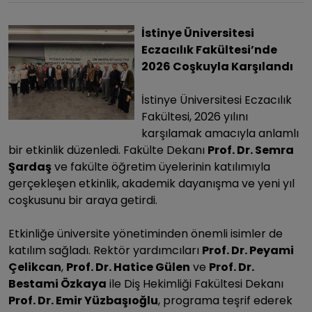
İstinye Üniversitesi
Eczacılık Fakültesi’nde
2026 Coşkuyla Karşılandı
İstinye Üniversitesi Eczacılık
Fakültesi, 2026 yılını
karşılamak amacıyla anlamlı
bir etkinlik düzenledi. Fakülte Dekanı
Prof. Dr. Semra
Şardaş
ve fakülte öğretim üyelerinin katılımıyla
gerçekleşen etkinlik, akademik dayanışma ve yeni yıl
coşkusunu bir araya getirdi.
Etkinliğe üniversite yönetiminden önemli isimler de
katılım sağladı. Rektör yardımcıları
Prof. Dr. Peyami
Çelikcan
,
Prof. Dr. Hatice Gülen
ve
Prof. Dr.
Bestami Özkaya
ile Diş Hekimliği Fakültesi Dekanı
Prof. Dr. Emir Yüzbaşıoğlu
, programa teşrif ederek