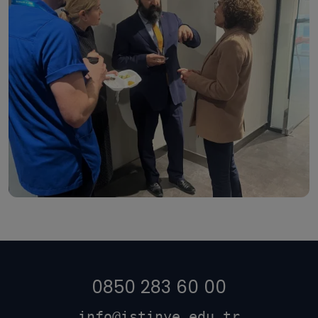
0850 283 60 00
info@istinye.edu.tr