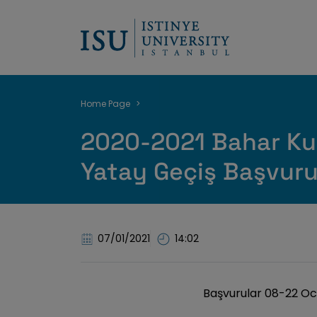
Breadcrumb
Home Page
2020-2021 Bahar Kur
Yatay Geçiş Başvuru
07/01/2021
14:02
Başvurular 08-22 Oca