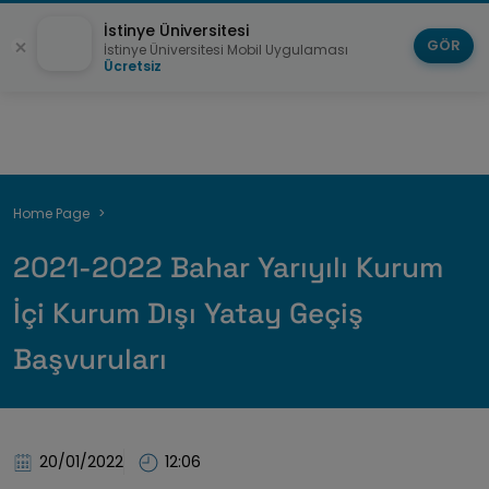
İstinye Üniversitesi
GÖR
İstinye Üniversitesi Mobil Uygulaması
Ücretsiz
Breadcrumb
Home Page
2021-2022 Bahar Yarıyılı Kurum
İçi Kurum Dışı Yatay Geçiş
Başvuruları
20/01/2022
12:06