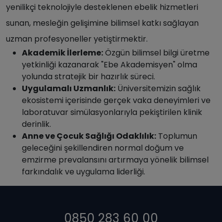
yenilikçi teknolojiyle desteklenen ebelik hizmetleri
sunan, mesleğin gelişimine bilimsel katkı sağlayan
uzman profesyoneller yetiştirmektir.
Akademik İlerleme:
Özgün bilimsel bilgi üretme
yetkinliği kazanarak "Ebe Akademisyen" olma
yolunda stratejik bir hazırlık süreci.
Uygulamalı Uzmanlık:
Üniversitemizin sağlık
ekosistemi içerisinde gerçek vaka deneyimleri ve
laboratuvar simülasyonlarıyla pekiştirilen klinik
derinlik.
Anne ve Çocuk Sağlığı Odaklılık:
Toplumun
geleceğini şekillendiren normal doğum ve
emzirme prevalansını artırmaya yönelik bilimsel
farkındalık ve uygulama liderliği.
0850 283 60 00