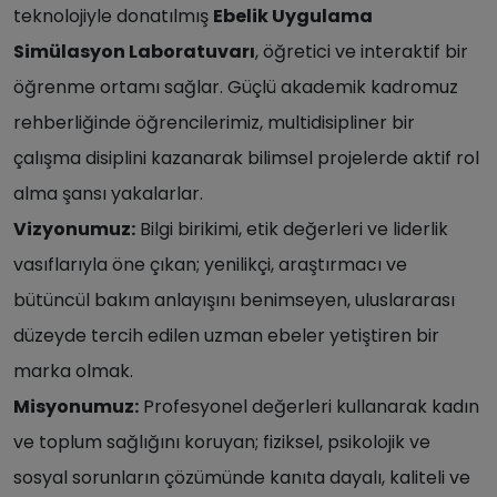
teknolojiyle donatılmış
Ebelik Uygulama
Simülasyon Laboratuvarı
, öğretici ve interaktif bir
öğrenme ortamı sağlar. Güçlü akademik kadromuz
rehberliğinde öğrencilerimiz, multidisipliner bir
çalışma disiplini kazanarak bilimsel projelerde aktif rol
alma şansı yakalarlar.
Vizyonumuz:
Bilgi birikimi, etik değerleri ve liderlik
vasıflarıyla öne çıkan; yenilikçi, araştırmacı ve
bütüncül bakım anlayışını benimseyen, uluslararası
düzeyde tercih edilen uzman ebeler yetiştiren bir
marka olmak.
Misyonumuz:
Profesyonel değerleri kullanarak kadın
ve toplum sağlığını koruyan; fiziksel, psikolojik ve
sosyal sorunların çözümünde kanıta dayalı, kaliteli ve