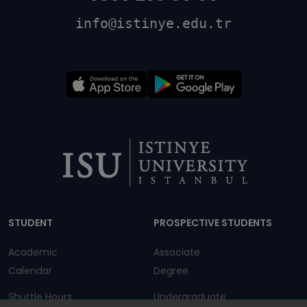
info@istinye.edu.tr
Dipnot
STUDENT
PROSPECTIVE STUDENTS
Academic
Associate
Calendar
Degree
Shuttle Hours
Undergraduate