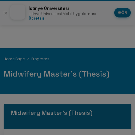
İstinye Üniversitesi
GÖR
İstinye Üniversitesi Mobil Uygulaması
Ücretsiz
Breadcrumb
Home Page
Programs
Midwifery Master's (Thesis)
Midwifery Master's (Thesis)