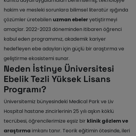
kanıta dayalı uygulamaları benimsemiş, teknolojiye
hakim ve mesleki sorunlara bilimsel literatür ışığında
çözümler üretebilen
uzman ebeler
yetiştirmeyi
amaçlar. 2022-2023 döneminden itibaren öğrenci
kabul eden programımız, akademik kariyer
hedefleyen ebe adayları için güçlü bir araştırma ve
geliştirme ekosistemi sunar.
Neden İstinye Üniversitesi
Ebelik Tezli Yüksek Lisans
Programı?
Üniversitemiz bünyesindeki Medical Park ve Liv
Hospital hastane zincirlerinin 25 yılı aşkın köklü
tecrübesi, öğrencilerimize eşsiz bir
klinik gözlem ve
araştırma
imkanı tanır. Teorik eğitimin ötesinde, ileri