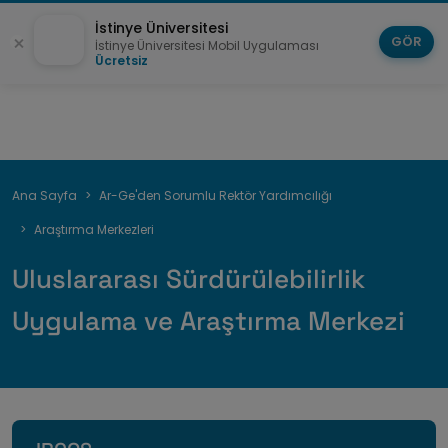
İstinye Üniversitesi
GÖR
İstinye Üniversitesi Mobil Uygulaması
Ücretsiz
Sayfa
Ana Sayfa
Ar-Ge'den Sorumlu Rektör Yardımcılığı
yolu
Araştırma Merkezleri
Uluslararası Sürdürülebilirlik
Uygulama ve Araştırma Merkezi