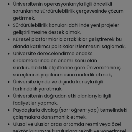
Üniversitenin operasyonlarıyla ilgili öncelikli
sorunlarına sürdürülebilirlik çerçevesinde çözüm
getirmek,
Sürdürülebilirlik konuları dahilinde yeni projeler
geliştirilmesine destek olmak,
Küresel platformlarla ortaklıklar geliştirerek bu
alanda katılımcı politikalar izlenmesini sağlamak,
Üniversite derecelendirme endeks
sıralamalarında en önemli konu olan
sürdürülebilirlik ölçütlerine göre Üniversitenin iş
süreçlerinin yapılanmasına önderlik etmek,
Üniversite içinde ve dışında konuyla ilgili
farkındalık yaratmak,
Üniversitenin doğrudan etki alanlarıyla ilgili
faaliyetler yapmak,
Paydaşlarla diyalog (sor-öğren-yap) temelindeki
çalışmalara danışmanlık etmek,
Ulusal ve uluslar arası ortamda resmi veya özel
sektör kurum ve kuruluşlara teknik ve yönetimsel