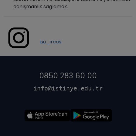
danışmanlık sağlamak.
isu_ircos
0850 283 60 00
info@istinye.edu.tr