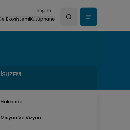
English
Ge Ekosistemi
Kütüphane
İSUZEM
Hakkında
Misyon Ve Vizyon