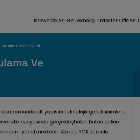
İstinye'de Ar-Ge
Teknoloji Transfer Ofisi
Ar-
Araştırma Merkezleri
ulama Ve
kısa zamanda alt yapısını teknolojik gereksinimlere
iversite bünyesinde gerçekleştirilen bütün online
zerinden yönetmektedir. Ayrıca, YÖK zorunlu