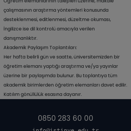
Öğretim elemanlarının talepleri üzerine, makale
çalışmasının araştırma yöntemleri konusunda
desteklenmesi, editlenmesi, düzeltme okuması,
İngilizce ise dil kontrolü amacıyla verilen
danışmanlıktır.
Akademik Paylaşım Toplantıları:
Her hafta belirli gün ve saatte, üniversitemizden bir
öğretim elemanı yaptığı araştırma ve/ya yayınlar
üzerine bir paylaşımda bulunur. Bu toplantıya tüm
akademik birimlerden öğretim elemanları davet edilir.
Katılım gönüllülük esasına dayanır.
0850 283 60 00
info@istinye.edu.tr