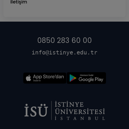
İletişim
0850 283 60 00
info@istinye.edu.tr
Dipnot