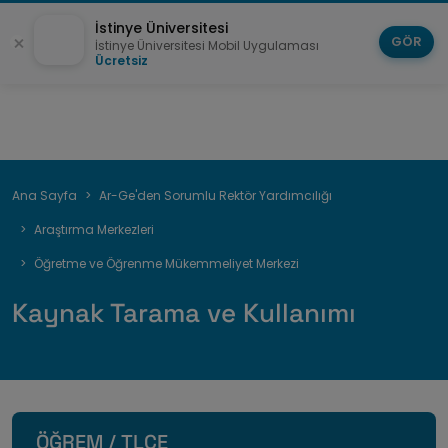
İstinye Üniversitesi
GÖR
İstinye Üniversitesi Mobil Uygulaması
Ücretsiz
Sayfa
Ana Sayfa
Ar-Ge'den Sorumlu Rektör Yardımcılığı
yolu
Araştırma Merkezleri
Öğretme ve Öğrenme Mükemmeliyet Merkezi
Kaynak Tarama ve Kullanımı
ÖĞREM / TLCE