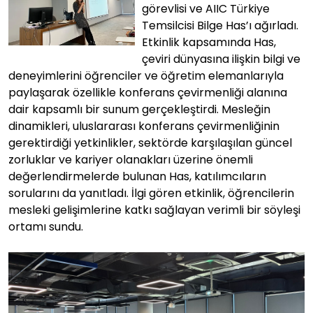
görevlisi ve AIIC Türkiye
Temsilcisi Bilge Has’ı ağırladı.
Etkinlik kapsamında Has,
çeviri dünyasına ilişkin bilgi ve
deneyimlerini öğrenciler ve öğretim elemanlarıyla
paylaşarak özellikle konferans çevirmenliği alanına
dair kapsamlı bir sunum gerçekleştirdi. Mesleğin
dinamikleri, uluslararası konferans çevirmenliğinin
gerektirdiği yetkinlikler, sektörde karşılaşılan güncel
zorluklar ve kariyer olanakları üzerine önemli
değerlendirmelerde bulunan Has, katılımcıların
sorularını da yanıtladı. İlgi gören etkinlik, öğrencilerin
mesleki gelişimlerine katkı sağlayan verimli bir söyleşi
ortamı sundu.