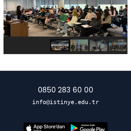
0850 283 60 00
info@istinye.edu.tr