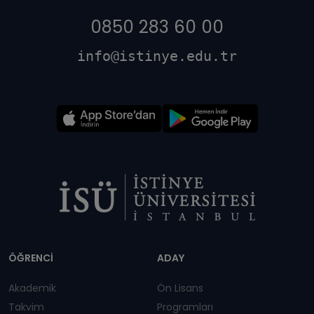
0850 283 60 00
info@istinye.edu.tr
Dipnot
ÖĞRENCİ
ADAY
Akademik
Ön Lisans
Takvim
Programları