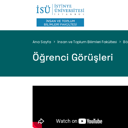
Sayfa
Ana Sayfa
İnsan ve Toplum Bilimleri Fakültesi
Bö
yolu
Öğrenci Görüşleri