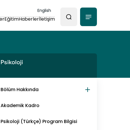
English
er
Eğitim
Haberler
İletişim
Psikoloji
Bölüm Hakkında
Akademik Kadro
Psikoloji (Türkçe) Program Bilgisi