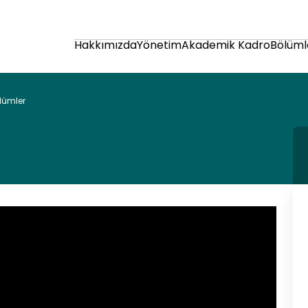
Hakkımızda
Yönetim
Akademik Kadro
Bölüml
lümler